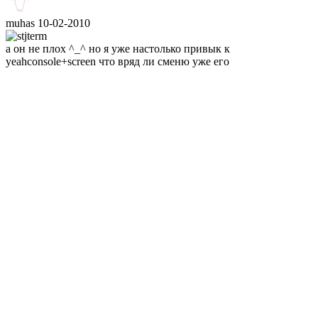
muhas
10-02-2010
а он не плох ^_^ но я уже настолько привык к
yeahconsole+screen что вряд ли сменю уже его