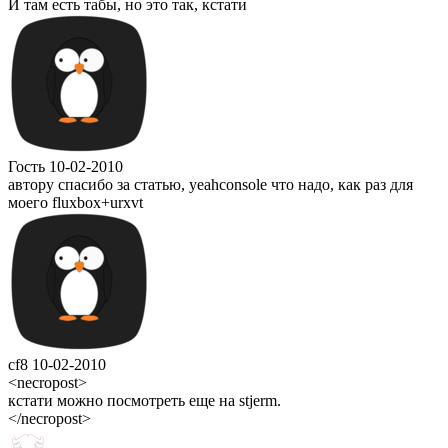
И там есть табы, но это так, кстати
Гость
10-02-2010
автору спасибо за статью, yeahconsole что надо, как раз для
моего fluxbox+urxvt
cf8
10-02-2010
<necropost>
кстати можно посмотреть еще на stjerm.
</necropost>